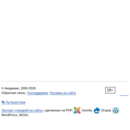
© Академик, 2000-2026
18+
Обратная связь:
Техподдержка
,
Реклама на сайте
👣 Путешествия
Экспорт словарей на сайты
, сделанные на PHP,
Joomla,
Drupal,
WordPress, MODx.