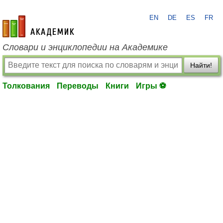
EN
DE
ES
FR
academic.ru
Словари и энциклопедии на Академике
Найти!
Толкования
Переводы
Книги
Игры ⚽